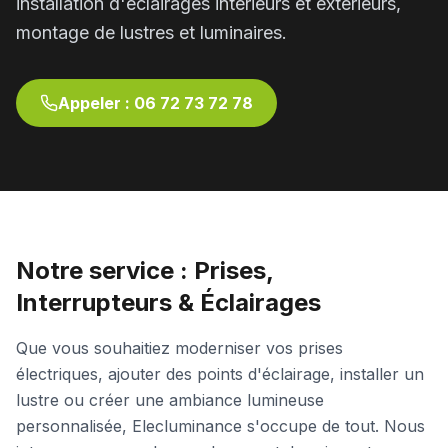
installation d'éclairages intérieurs et extérieurs,
montage de lustres et luminaires.
Appeler :
06 72 73 72 78
Notre service :
Prises,
Interrupteurs & Éclairages
Que vous souhaitiez moderniser vos prises
électriques, ajouter des points d'éclairage, installer un
lustre ou créer une ambiance lumineuse
personnalisée, Elecluminance s'occupe de tout. Nous