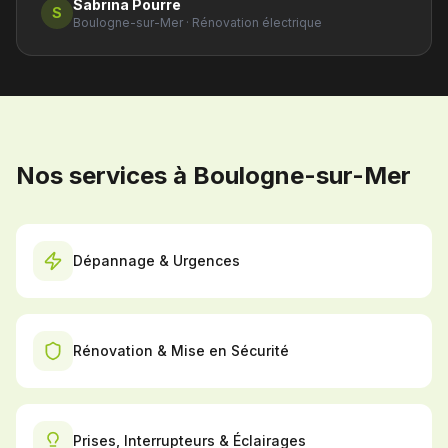
Sabrina Pourre
S
Boulogne-sur-Mer
·
Rénovation électrique
Nos services à Boulogne-sur-Mer
Dépannage & Urgences
Rénovation & Mise en Sécurité
Prises, Interrupteurs & Éclairages