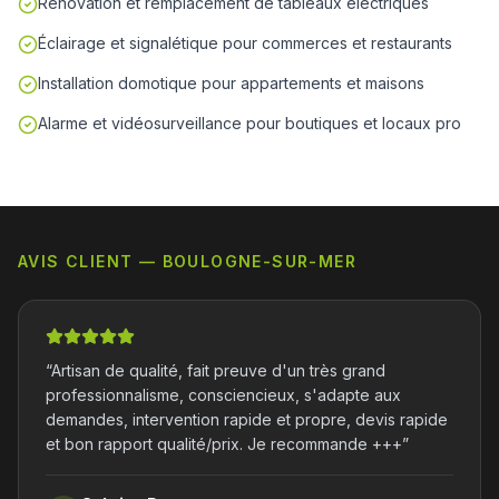
Rénovation et remplacement de tableaux électriques
Éclairage et signalétique pour commerces et restaurants
Installation domotique pour appartements et maisons
Alarme et vidéosurveillance pour boutiques et locaux pro
AVIS CLIENT — BOULOGNE-SUR-MER
“
Artisan de qualité, fait preuve d'un très grand
professionnalisme, consciencieux, s'adapte aux
demandes, intervention rapide et propre, devis rapide
et bon rapport qualité/prix. Je recommande +++
”