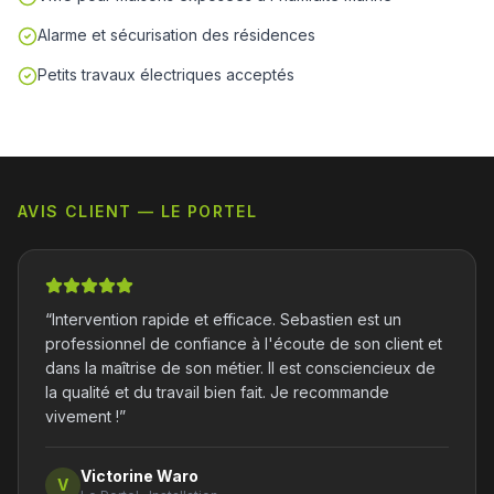
Alarme et sécurisation des résidences
Petits travaux électriques acceptés
AVIS CLIENT — LE PORTEL
“
Intervention rapide et efficace. Sebastien est un
professionnel de confiance à l'écoute de son client et
dans la maîtrise de son métier. Il est consciencieux de
la qualité et du travail bien fait. Je recommande
vivement !
”
Victorine Waro
V