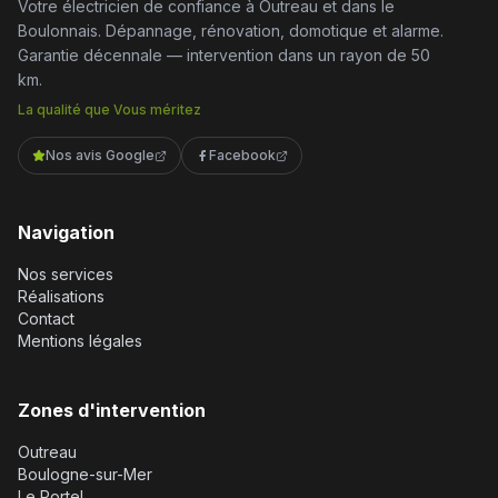
Votre électricien de confiance à Outreau et dans le
Boulonnais. Dépannage, rénovation, domotique et alarme.
Garantie décennale — intervention dans un rayon de 50
km.
La qualité que Vous méritez
Nos avis Google
Facebook
Navigation
Nos services
Réalisations
Contact
Mentions légales
Zones d'intervention
Outreau
Boulogne-sur-Mer
Le Portel